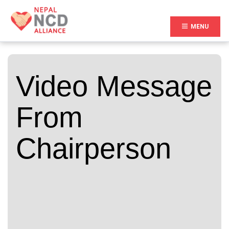
(CURR
MENU
Video Message
From
Chairperson