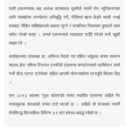
यस्तै एलायन्सका सह अध्यक्ष शान्तलाल मुल्मीले नसर्ने रोग न्युनिकरणका
लागि यसबारेमा जनचेतना अभिबृद्धि गर्ने, नीतिगत बहस छेड्ने मात्रै नभई
यसबाट पीडित व्यक्तिहरुको आवाज सुन्ने र सम्बन्धित निकायमा पुर्‍याउने काम
समेत गरेको बताए । उनले एलायन्सले व्यापकता पाउँदै गरेको भन्दै खुशी
व्यक्त गरे ।
कार्यक्रममा उपाध्यक्ष डा. अभिनव वैद्यले गत महिना भर्चुअल रुपमा सम्पन्न
साउथ ईष्ट एशिया रिजनल एनसीडी एलायन्स कन्फ्रेन्सको प्रतिवेदन साथै
नयाँ सीड ग्रान्ट प्रोजेक्ट सहित आगामी योजनाबारेमा प्रस्तुति दिएका थिए
।
सन् २०१३ सालमा ‘लुज फोरम’को रुपमा स्थापित एलायन्स अहिले गैर
नाफामुलक संस्थाको रुपमा दर्ता भएको छ । अहिले यो संस्थामा नसर्ने
रोगविरुद्ध क्रियाशिल विभिन्न ३९ वटा संस्था आवद्ध रहेको छ ।