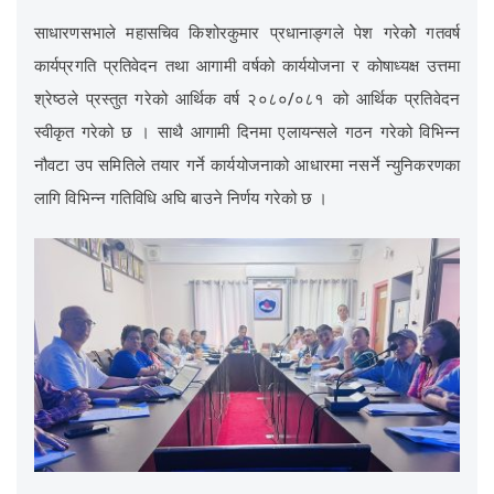
साधारणसभाले महासचिव किशोरकुमार प्रधानाङ्गले पेश गरेकोे गतवर्ष
कार्यप्रगति प्रतिवेदन तथा आगामी वर्षको कार्ययोजना र कोषाध्यक्ष उत्तमा
श्रेष्ठले प्रस्तुत गरेको आर्थिक वर्ष २०८०/०८१ को आर्थिक प्रतिवेदन
स्वीकृत गरेको छ । साथै आगामी दिनमा एलायन्सले गठन गरेको विभिन्न
नौवटा उप समितिले तयार गर्ने कार्ययोजनाको आधारमा नसर्ने न्युनिकरणका
लागि विभिन्न गतिविधि अघि बाउने निर्णय गरेको छ ।